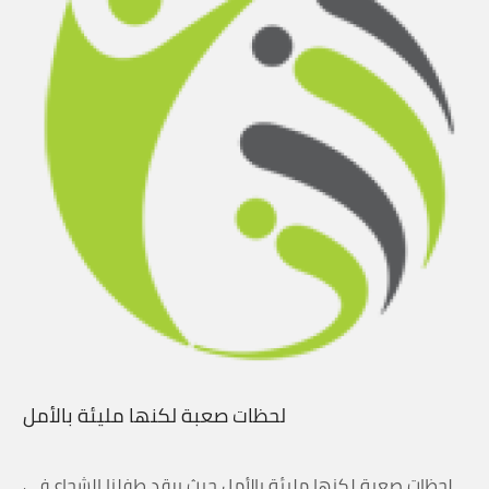
لحظات صعبة لكنها مليئة بالأمل
لحظات صعبة لكنها مليئة بالأمل حيث يرقد طفلنا الشجاع في