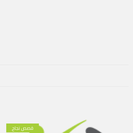
قصص نجاح