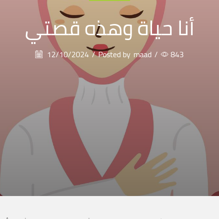
أنا حياة وهذه قصتي
12/10/2024
/
Posted by
maad
/
843