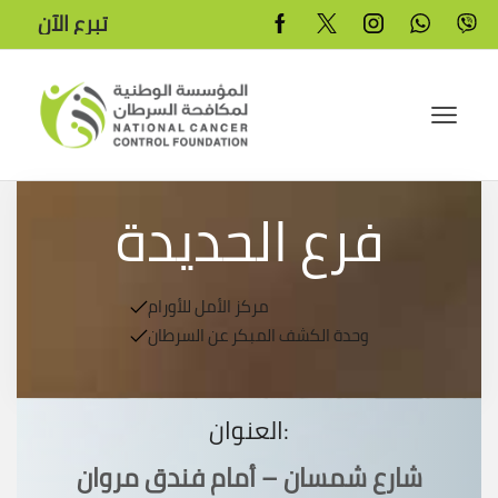
تبرع الآن
فرع الحديدة
مركز الأمل للأورام
وحدة الكشف المبكر عن السرطان
العنوان:
شارع شمسان – أمام فندق مروان