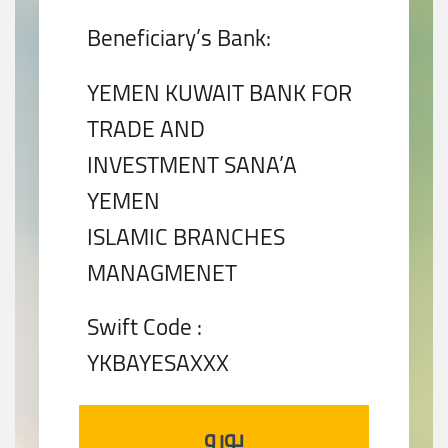
Beneficiary’s Bank:
YEMEN KUWAIT BANK FOR
TRADE AND
INVESTMENT SANA’A
YEMEN
ISLAMIC BRANCHES
MANAGMENET
Swift Code :
YKBAYESAXXX
يورو