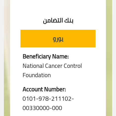
بنك التضامن
يورو
Beneficiary Name:
National Cancer Control
Foundation
Account Number:
0101-978-211102-
00330000-000