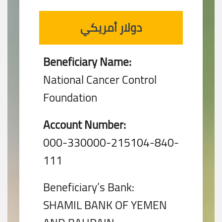
دولار أمريكي
Beneficiary Name:
National Cancer Control
Foundation
Account Number:
000-330000-215104-840-
111
Beneficiary’s Bank:
SHAMIL BANK OF YEMEN