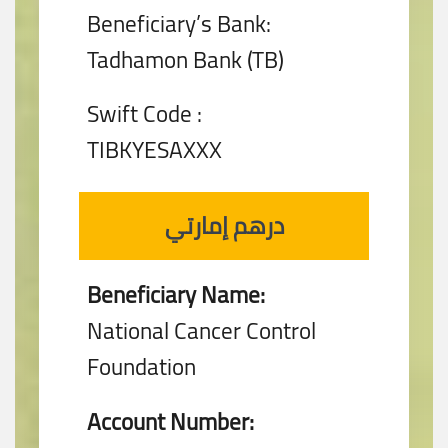
Beneficiary’s Bank:
Tadhamon Bank (TB)
Swift Code :
TIBKYESAXXX
درهم إمارتي
Beneficiary Name:
National Cancer Control
Foundation
Account Number: