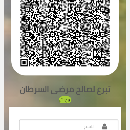
تبرع لصالح مرضى السرطان
تبرع الآن
الاسم