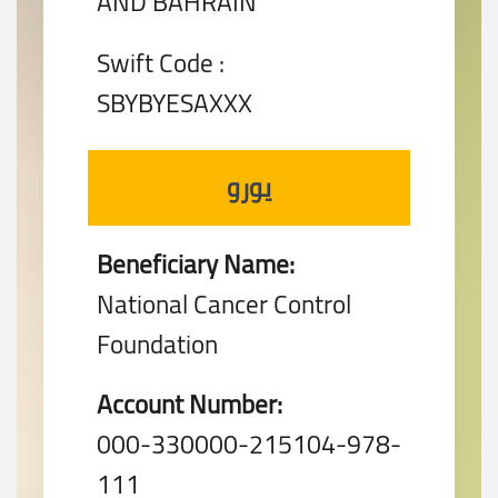
AND BAHRAIN
Swift Code :
SBYBYESAXXX
يورو
Beneficiary Name:
National Cancer Control
Foundation
Account Number:
000-330000-215104-978-
111