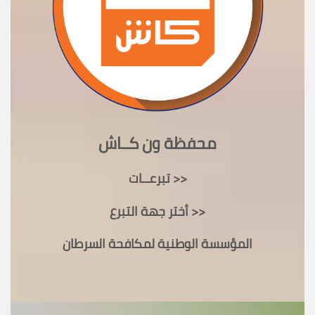
محفظة ون كــاش
تبرعــات >>
أختر جهة التبرع >>
المؤسسة الوطنية لمكافحة السرطان