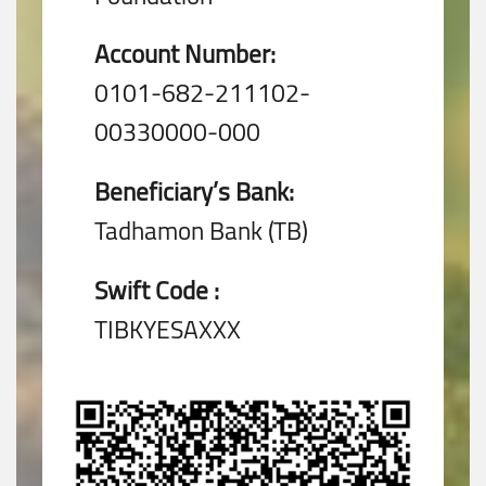
Account Number:
0101-682-211102-
00330000-000
Beneficiary’s Bank:
Tadhamon Bank (TB)
Swift Code :
TIBKYESAXXX