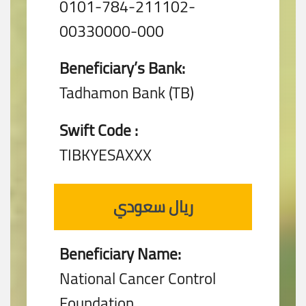
0101-784-211102-
00330000-000
Beneficiary’s Bank:
Tadhamon Bank (TB)
Swift Code :
TIBKYESAXXX
ريال سعودي
Beneficiary Name:
National Cancer Control
Foundation