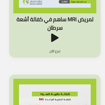
ساهم في كفالة أشعة MRI لمريض
سرطان
تبرع الآن