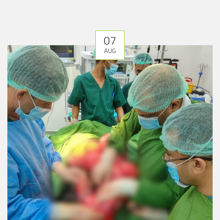
07
AUG