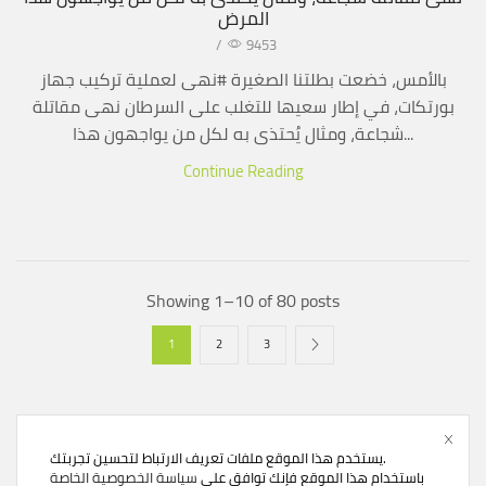
المرض
/
9453
بالأمس، خضعت بطلتنا الصغيرة #نهى لعملية تركيب جهاز
بورتكات، في إطار سعيها للتغلب على السرطان نهى مقاتلة
شجاعة، ومثال يُحتذى به لكل من يواجهون هذا...
Continue Reading
Showing 1–10 of 80 posts
1
2
3
يستخدم هذا الموقع ملفات تعريف الارتباط لتحسين تجربتك.
باستخدام هذا الموقع فإنك توافق على
سياسة الخصوصية الخاصة
English
تبرع
اتصل بنا