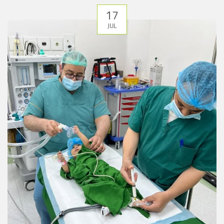
17
JUL