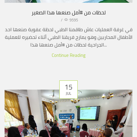
لحظات من #أمل صنعها هذا الصغير
/
9595
في غرفة العمليات عاش طاقمنا الطبي لحظة عفوية صنعها احد
الأطفال المحاربين وهو يمازح فريقنا الطبي أثناء تحضيره للعملية
الجراحية لحظات من #أمل صنعها هذا...
Continue Reading
15
JUL