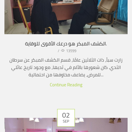
الكشف المبكر هو درعك الأقوى للوقاية.
/
13599
زارت سبأ، ذات الثلاثين عامًا، قسم الكشف المبكر عن سرطان
الثدي. كان شعورها بالألم في ثديها، مع وجود تاريخ عائلي
للمرض، يضاعف مخاوفها من احتمالية...
Continue Reading
02
SEP