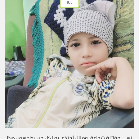
JUL
نهى مقاتلة شجاعة، ومثال يُحتذى به لكل من يواجهون هذا