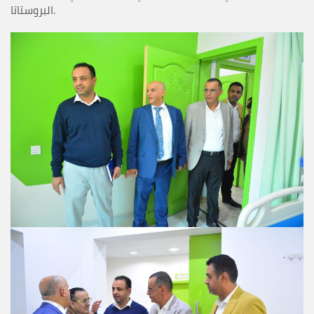
البروستاتا.