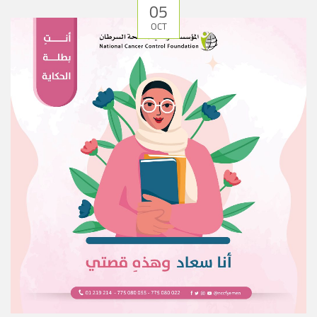
05
OCT