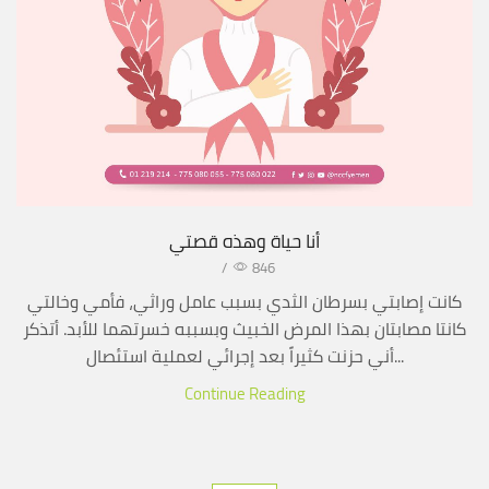
أنا حياة وهذه قصتي
/
846
كانت إصابتي بسرطان الثدي بسبب عامل وراثي، فأمي وخالتي
كانتا مصابتان بهذا المرض الخبيث وبسببه خسرتهما للأبد. أتذكر
أني حزنت كثيراً بعد إجرائي لعملية استئصال...
Continue Reading