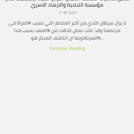
مؤسسة التنمية والارشاد الاسري
/
631
لا يزال سرطان الثدي من أكبر المخاطر التي تصيب #المرأة في
مجتمعنا وقد عانت بعض الحالات من #العنف بسبب هذا
#السرطانوبما ان الكشف المبكر هو...
Continue Reading