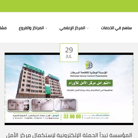
ساهم في الخدمات
المركز الإعلامي
المراكز والفروع
مشار
29
JUL
المؤسسة تبدأ الحملة الإلكترونية لإستكمال مركز الأمل