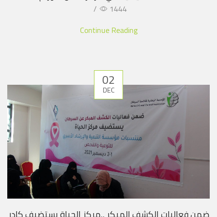
/
1444
Continue Reading
02
DEC
ضمن فعاليات الكشف المبكر ..مركز الحياة يستضيف كادر