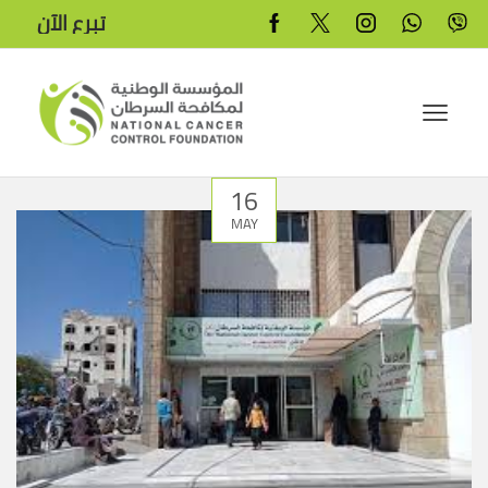
تبرع الآن
16
MAY