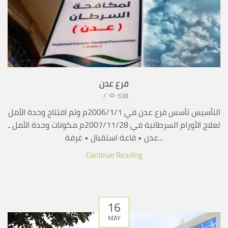
فرع عدن
/
638
التأسيس تأسس فرع عدن في 2006/1/1م وتم افتتاح وحدة الأمل
لعلاج الأورام السرطانية في 2007/11/28م مكونات وحدة الأمل ـ
عدن • قاعة استقبال • غرفة...
Continue Reading
16
MAY