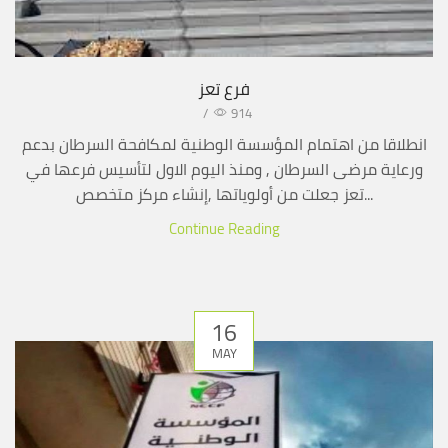
فرع تعز
/
914
انطلاقا من اهتمام المؤسسة الوطنية لمكافحة السرطان بدعم
ورعاية مرضى السرطان , ومنذ اليوم الاول لتأسيس فرعها في
تعز جعلت من أولوياتها ,إنشاء مركز متخصص...
Continue Reading
16
MAY