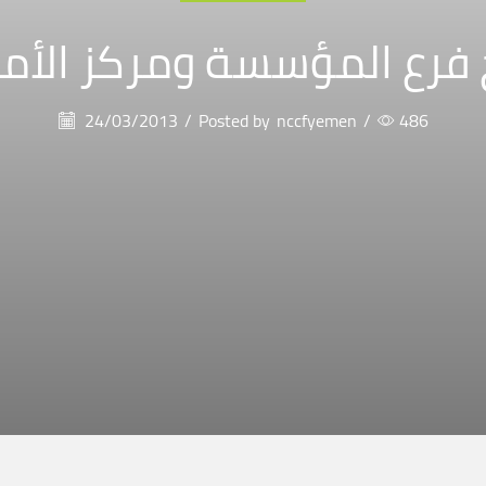
ج فرع المؤسسة ومركز الأمل 
24/03/2013
/
Posted by
nccfyemen
/
486