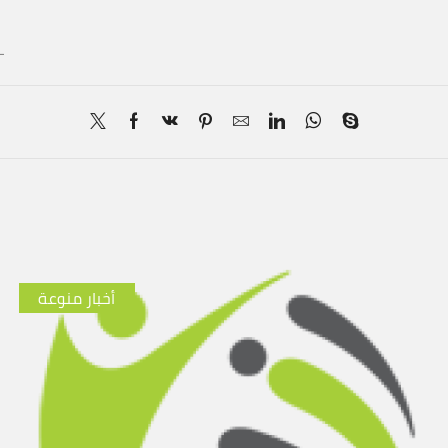
ـ
أخبار منوعة