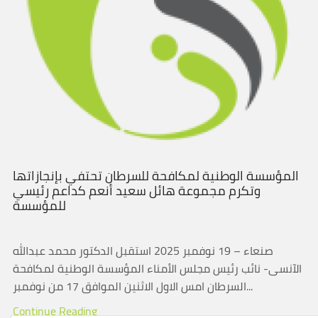
المؤسسة الوطنية لمكافحة للسرطان تحتفي بإنجازاتها
وتكرم مجموعة هائل سعيد أنعم كداعم رئيسي
للمؤسسة
صنعاء – 19 نوفمبر 2025 استقبل الدكتور محمد عبدالله
الآنسى- نائب رئيس مجلس الأمناء المؤسسة الوطنية لمكافحة
السرطان امس الاول الاثنين الموافق 17 من نوفمبر...
Continue Reading