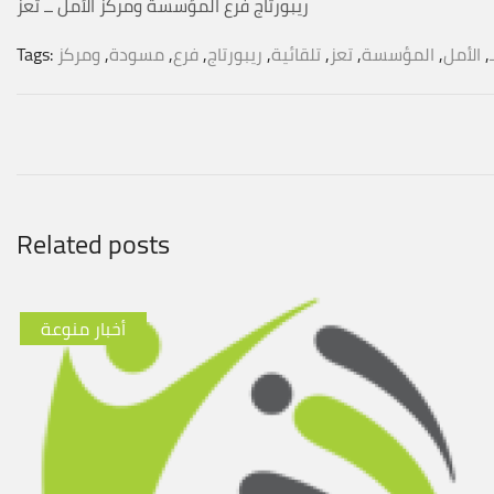
ريبورتاج فرع المؤسسة ومركز الأمل ــ تعز
ـ
,
الأمل
,
المؤسسة
,
تعز
,
تلقائية
,
ريبورتاج
,
فرع
,
مسودة
,
ومركز
Tags:
Related posts
أخبار منوعة