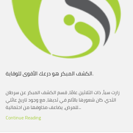
الكشف المبكر هو درعك الأقوى للوقاية.
زارت سبأ، ذات الثلاثين عامًا، قسم الكشف المبكر عن سرطان
الثدي. كان شعورها بالألم في ثديها، مع وجود تاريخ عائلي
للمرض، يضاعف مخاوفها من احتمالية...
Continue Reading