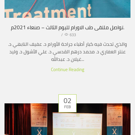
تواصل ملتقى طب الاورام لليوم الثالث – صنعاء 2021م.
/
633
والذي تحدث فيه كبار أطباء جراحة الأورام د. عفيف النابهي د.
عنتر العفاري د. محمد درهم القدسي د. علي الأشول د. وليد
غيلان د. عبدالله...
Continue Reading
02
FEB