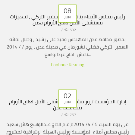
08
رئيس مجلس الأمناء يناقش مع السفير التركي ، تجهيزات
JUN
مستشفى الأمل لعلاج الأورام بعدن
/
502
بحضور محافظ عدن المهندس وحيد علي رشيد ، وخلال لقائه
السفير التركي فضلي تشورمان في مدينة عدن ، يوم / / 2014
ناقش الحاج عبدالواسع...
Continue Reading
02
إدارة المؤسسة تزور مشروع مستشفى الأمل لعلاج الأورام
JUN
بمحافظة عدن
/
757
في يوم السبت 5 / 4/ 2014م قام الحاج عبدالواسع هائل سعيد
رئيس مجلس أمناء المؤسسة ورئيس الهيئة الإشرافية لمشروع