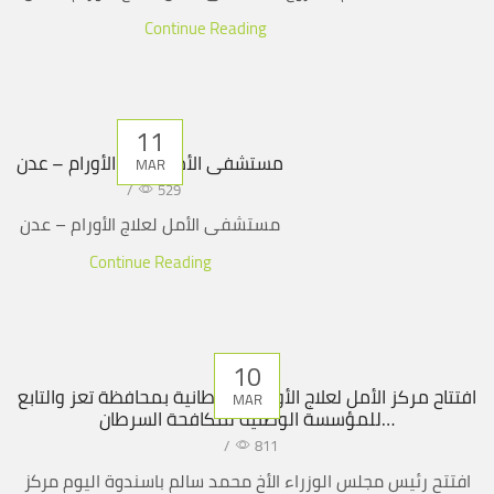
Continue Reading
11
مستشفى الأمل لعلاج الأورام – عدن
MAR
/
529
مستشفى الأمل لعلاج الأورام – عدن
Continue Reading
10
افتتاح مركز الأمل لعلاج الأورام السرطانية بمحافظة تعز والتابع
MAR
للمؤسسة الوطنية لمكافحة السرطان…
/
811
افتتح رئيس مجلس الوزراء الأخ محمد سالم باسندوة اليوم مركز