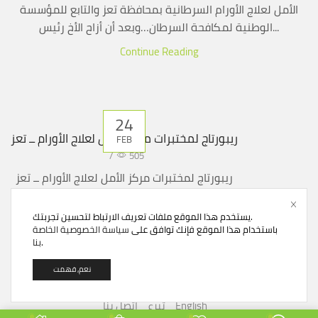
الأمل لعلاج الأورام السرطانية بمحافظة تعز والتابع للمؤسسة
الوطنية لمكافحة السرطان…وبعد أن أزاح الأخ رئيس...
Continue Reading
24
ريبورتاج لمختبرات مركز الأمل لعلاج الأورام ــ تعز
FEB
/
505
ريبورتاج لمختبرات مركز الأمل لعلاج الأورام ــ تعز
Continue Reading
يستخدم هذا الموقع ملفات تعريف الارتباط لتحسين تجربتك.
باستخدام هذا الموقع فإنك توافق على
سياسة الخصوصية الخاصة
.
بنا
نعم, فهمت
English
تبرع
اتصل بنا