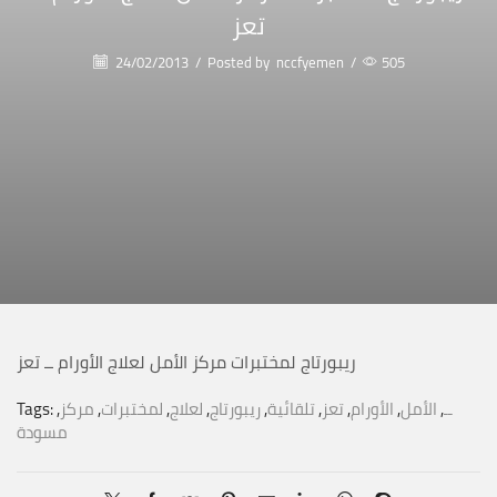
تعز
24/02/2013
/
Posted by
nccfyemen
/
505
ريبورتاج لمختبرات مركز الأمل لعلاج الأورام ــ تعز
ــ
,
الأمل
,
الأورام
,
تعز
,
تلقائية
,
ريبورتاج
,
لعلاج
,
لمختبرات
,
مركز
,
Tags:
مسودة