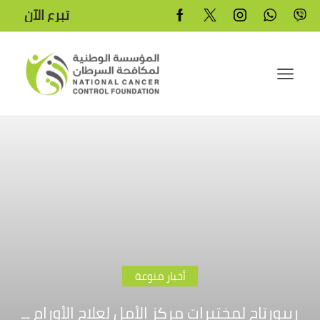
تبرع الآن
أخبار منوعة
ريبورتاج لمختبرات مركز الأمل لعلاج الأورام ــ