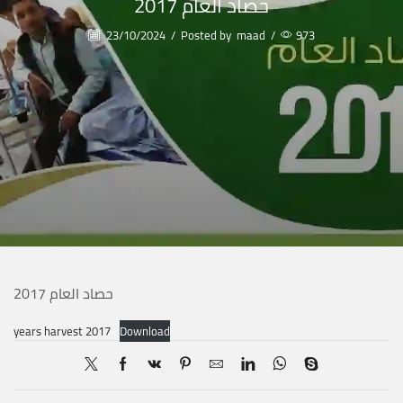
حصاد العام 2017
23/10/2024
/
Posted by
maad
/
973
حصاد العام 2017
years harvest 2017
Download