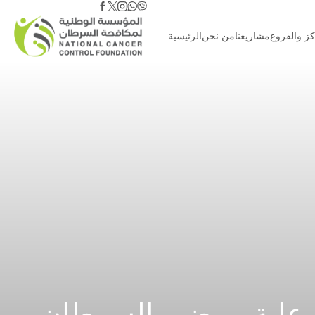
كز والفروع
مشاريعنا
من نحن
الرئيسية
 لرعاية مرضى السرطان