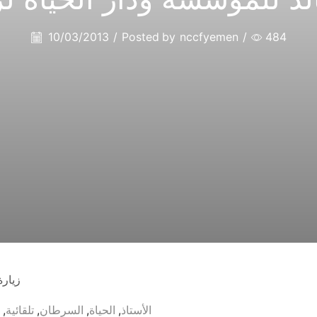
10/03/2013
/
Posted by
nccfyemen
/
484
زيارة
الأستاذ
,
الحياة
,
السرطان
,
تلقائية
,