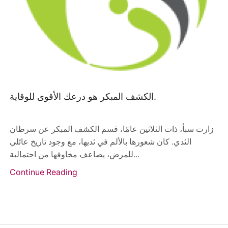
الكشف المبكر هو درعك الأقوى للوقاية.
زارت سبأ، ذات الثلاثين عامًا، قسم الكشف المبكر عن سرطان
الثدي. كان شعورها بالألم في ثديها، مع وجود تاريخ عائلي
للمرض، يضاعف مخاوفها من احتمالية...
Continue Reading