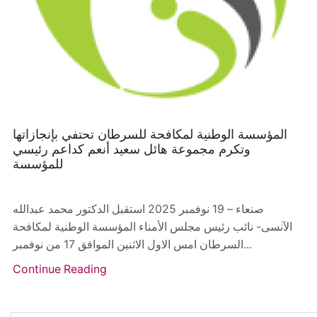
المؤسسة الوطنية لمكافحة للسرطان تحتفي بإنجازاتها
وتكرم مجموعة هائل سعيد أنعم كداعم رئيسي
للمؤسسة
صنعاء – 19 نوفمبر 2025 استقبل الدكتور محمد عبدالله
الآنسى- نائب رئيس مجلس الأمناء المؤسسة الوطنية لمكافحة
السرطان امس الاول الاثنين الموافق 17 من نوفمبر...
Continue Reading