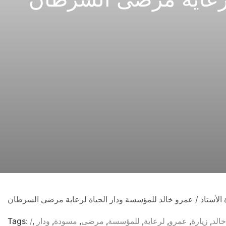
 الأستاذ / عمرو خالد للمؤسسة ودار الحياة لرعاية مرضى السرطان
خالد
,
زيارة
,
عمرو
,
لرعاية
,
للمؤسسة
,
مرضى
,
مسودة
,
ودار
,
/
Tags: