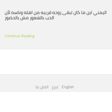
اليمني اين ما كان تبقى روحه قريبه من اهله وناسه لأن
الحب بالشعور مش بالحضور
Continue Reading
English
تبرع
اتصل بنا