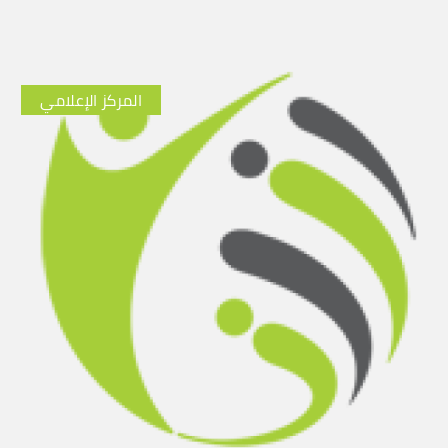
المركز الإعلامي