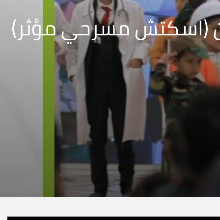
ان (اسكتش مسرحي مؤثر)