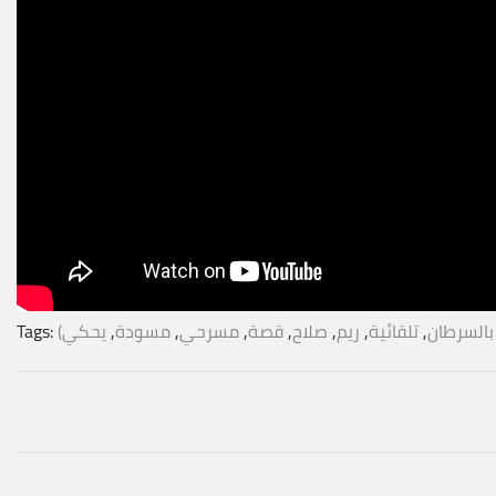
بالسرطان
,
تلقائية
,
ريم
,
صلاح
,
قصة
,
مسرحي
,
مسودة
,
يحكي
Tags: