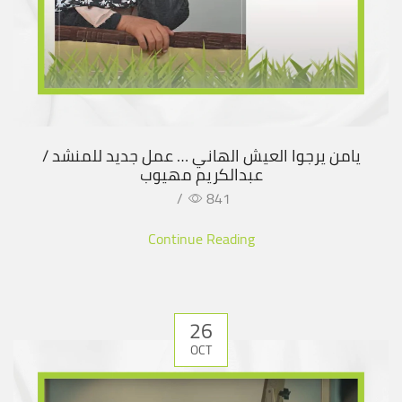
يامن يرجوا العيش الهاني … عمل جديد للمنشد /
عبدالكريم مهيوب
/
841
Continue Reading
26
OCT