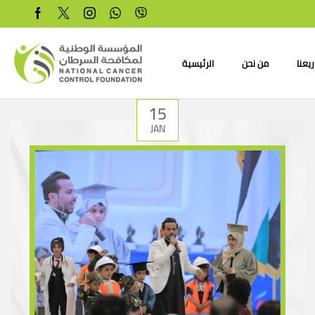
يعنا
من نحن
الرئيسية
15
JAN