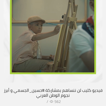
فيديو كليب لن ننساهم بمشاركة #حسين_الجسمي و أبرز
نجوم الوطن العربي
/
562