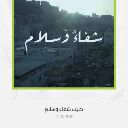
كليب شفاء وسلام
/
690