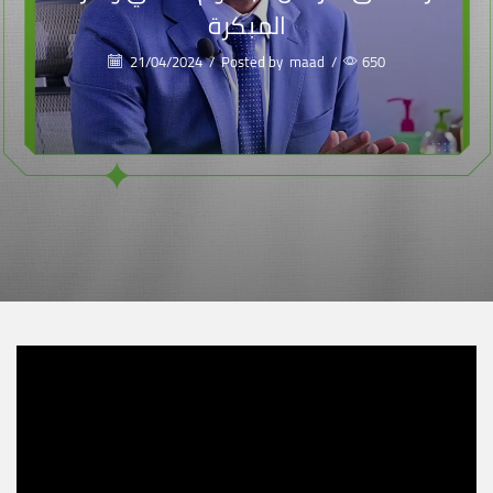
المبكرة
21/04/2024
/
Posted by
maad
/
650