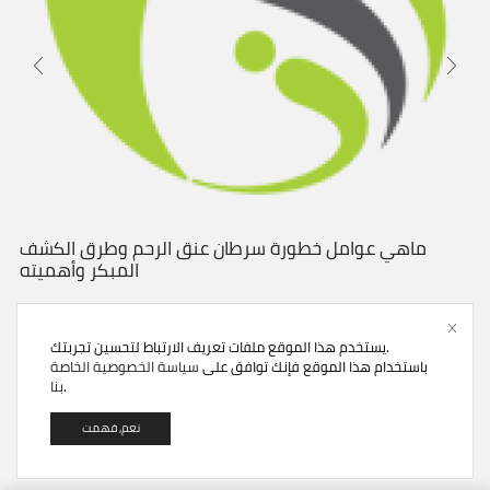
ماهي عوامل خطورة سرطان عنق الرحم وطرق الكشف
المبكر وأهميته
ماهي عوامل خطورة سرطان عنق الرحم وطرق الكشف المبكر
يستخدم هذا الموقع ملفات تعريف الارتباط لتحسين تجربتك.
وأهميته
باستخدام هذا الموقع فإنك توافق على
سياسة الخصوصية الخاصة
.
بنا
Continue Reading
نعم, فهمت