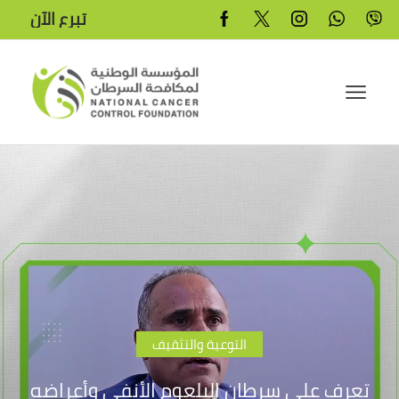
تبرع الآن
التوعية والتثقيف
تعرف على سرطان البلعوم الأنفي وأعراضه