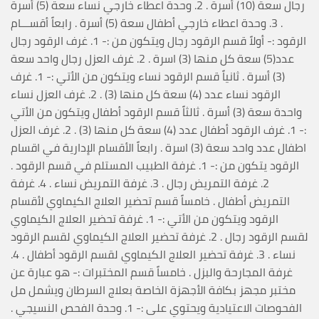
رجال سعة (10) أسرة . 2. وحدة اعطاء خارجي نساء سعة (5) أسرة
. 3. وحدة اعطاء خارجي أطفال سعة (5) أسرة . رابعاً أقســـام
الرقود :- أولاً قسم الرقود رجال ويتكون من :- 1. غرف الرقود رجال
عدد(5) سعة كل منها (3) اسرة . 2. غرف العزل رجال واحد سعة
(3) أسرة . ثانياً قسم الرقود نساء ويتكون من الأتي :- 1. غرف
الرقود نساء عدد (4) سعة كل منها (3) . 2. غرف العزل نساء
واحدة سعة (3) أسرة . ثالثاً قسم الرقود أطفال ويتكون من الأتي
:- 1. غرف الرقود أطفال عدد (4) سعة كل منها (3) . 2. غرف العزل
اطفال عدد واحد سعة (3) اسرة . رابعاً الأقسام الإدارية في اقسام
الرقود يتكون من :- 1. غرفة الطبيب المستلم في قسم الرقود .
2. غرفة التمريض رجال . 3. غرفة التمريض نساء . 4. غرفة
التمريض أطفال . خامساً قسم تحضير العلاج الكيماوي لأقسام
الرقود ويتكون من الأتي :- 1. غرفة تحضير العلاج الكيماوي
لقسم الرقود رجال . 2. غرفة تحضير العلاج الكيماوي لقسم الرقود
نساء . 3. غرفة تحضير العلاج الكيماوي لقسم الرقود أطفال . 4.
غرفة المجارحة والبزل . خامساً قسم المختبرات :- هو عبارة عن
مختبر مجهز بكافة الأجهزة الخاصة بعلاج السرطان ويشمل مل
الفحوصات الاعتيادية ويحتوي على :- 1. وحدة الفحص النسيجي .