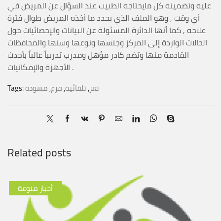
عليه وتضمينه كل مايحتاجه الطبيب عند السؤال عن المريض في
أي وقت , وهو الملف الذي يحدد ما أخذه المريض طوال فترة
علاجه , كما أنها الدائرة المسئولة عن البيانات والإحصائيات حول
الحالات الواردة إلى المركز وجنسها ونوعها وسنها والمحافظات
القادمة منها وتضم كادر مؤهل ومدرب تدريباً عالياً بأحدث
الأجهزة والإمكانيات .
تعز
,
تلقائية
,
فرع
,
مسودة
Tags:
Related posts
أخبار منوعة