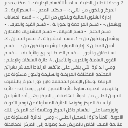
2. وحدة التحاليل الطبية . سادساً الأقسام الإدارية :- 1. مكتب مدير
المركز ويتكون من الأتي :- – مكتب المدير . – السكرتارية . 2.
إدارة الشئون المالية ويتكون من الأتي :- – قسم الحسابات
ويشمل :- • قسم المراجعة والموزانة . • قسم القيد والصرف . •
قسم الدعم . • قسم الصيانة . – قسم المشتريات والمخازن
ويشمل ويتكون من :- 1. قسم المشتريات . 2. قسم المخازن . 3.
أمين المخازن 3. إدارة الموارد البشرية وتتكون من :- – قسم
الاستحقاق والأجور . – قسم الضبط الإداري والأرشيف . – قسم
القوى العاملة والتدريب والتأهيل . 4. دائرة العلاقات والإعلام :
وهي الدائرة التي يلقى على عاتقها الارتباط المباشر بشرائح
المجتمع المختلفة المريضة والسليمة وتكون مسئولة عن
الارتباط بوسائل الإعلام المختلفة وابرز دور المركز بالتثقيف
والتوعية الصحية . سابعاً دائرة التموين الطبي ومخازنه :- دائرة
التموين الطبي من الدوائر الهامة في المركز وهي أحد الشرايين
الرئيسية للمركز وكونها الدائرة المسئولة عن توفير الأدوية
وتوزيعها على الاقسام داخل المركز ومتابعة أخذ المريض لتلك
الأدوية . ثامناً دائرة التسجيل الطبي :- وهي الدائرة المسئولة عن
متابعة الملف الخاص بالمريض منذ وصوله إلى المركز المحافظة