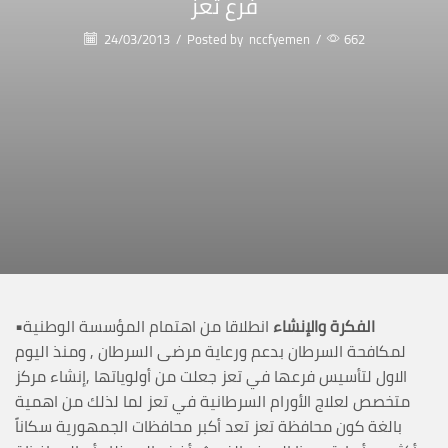
فرع تعز
24/03/2013
/
Posted by
nccfyemen
/
662
•الفكرة والإنشاء
انطلاقا من اهتمام المؤسسة الوطنية
لمكافحة السرطان بدعم ورعاية مرضى السرطان , ومنذ اليوم
الاول لتأسيس فرعها في تعز جعلت من أولوياتها ,إنشاء مركز
متخصص لعلاج الأورام السرطانية في تعز لما لذلك من اهمية
بالغة كون محافظة تعز تعد أكبر محافظات الجمهورية سكاناً