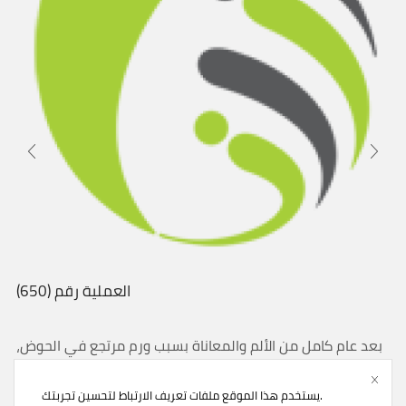
العملية رقم (650)
بعد عام كامل من الألم والمعاناة بسبب ورم مرتجع في الحوض،
نجح الفريق الطبي في مستشفى الأمل للأورام بصنعاء في
إنهاء معاناة “علي صالح” القادم...
يستخدم هذا الموقع ملفات تعريف الارتباط لتحسين تجربتك.