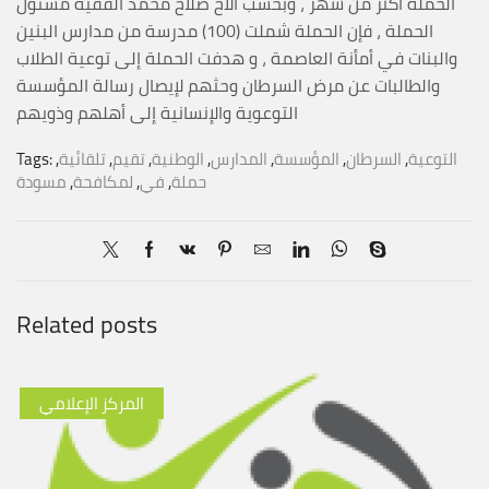
الحملة أكثر من شهر ، وبحسب الأخ صلاح محمد الفقيه مسئول
الحملة ، فإن الحملة شملت (100) مدرسة من مدارس البنين
والبنات في أمأنة العاصمة ، و هدفت الحملة إلى توعية الطلاب
والطالبات عن مرض السرطان وحثهم لإيصال رسالة المؤسسة
التوعوية والإنسانية إلى أهلهم وذويهم
التوعية
,
السرطان
,
المؤسسة
,
المدارس
,
الوطنية
,
تقيم
,
تلقائية
,
Tags:
حملة
,
في
,
لمكافحة
,
مسودة
Related posts
المركز الإعلامي